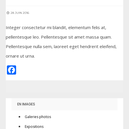
28 JUIN 2016
Integer consectetur mi blandit, elementum felis at,
pellentesque leo. Pellentesque sit amet massa quam.
Pellentesque nulla sem, laoreet eget hendrerit eleifend,
ornare ut urna.
Facebook
EN IMAGES
Galeries photos
Expositions