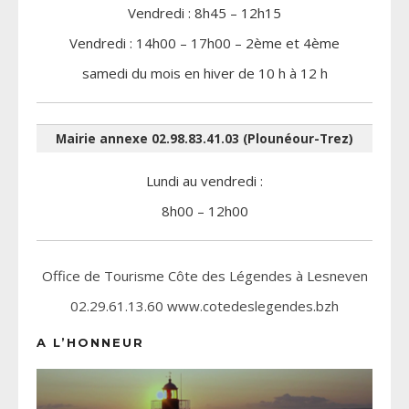
Vendredi : 8h45 – 12h15
Vendredi : 14h00 – 17h00 – 2ème et 4ème
samedi du mois en hiver de 10 h à 12 h
Mairie annexe 02.98.83.41.03 (Plounéour-Trez)
Lundi au vendredi :
8h00 – 12h00
Office de Tourisme Côte des Légendes à Lesneven
02.29.61.13.60 www.cotedeslegendes.bzh
A L’HONNEUR