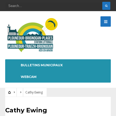
BULLETINS MUNICIPAUX
WEBCAM
Cathy Ewing
Cathy Ewing