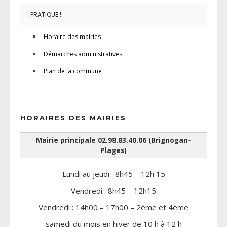
PRATIQUE !
Horaire des mairies
Démarches administratives
Plan de la commune
HORAIRES DES MAIRIES
Mairie principale 02.98.83.40.06 (Brignogan-
Plages)
Lundi au jeudi : 8h45 – 12h 15
Vendredi : 8h45 – 12h15
Vendredi : 14h00 – 17h00 – 2ème et 4ème
samedi du mois en hiver de 10 h à 12 h