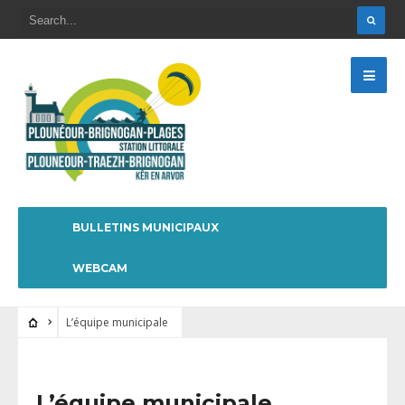
BULLETINS MUNICIPAUX
WEBCAM
L’équipe municipale
L’équipe municipale