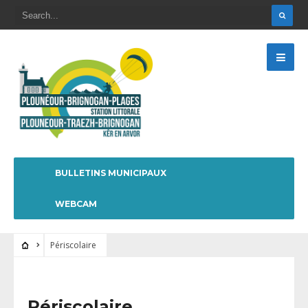
BULLETINS MUNICIPAUX
WEBCAM
Périscolaire
Périscolaire