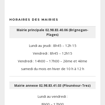
HORAIRES DES MAIRIES
Mairie principale 02.98.83.40.06 (Brignogan-
Plages)
Lundi au jeudi : 8h45 – 12h 15
Vendredi : 8h45 – 12h15
Vendredi : 14h00 – 17h00 – 2ème et 4ème
samedi du mois en hiver de 10 h à 12 h
Mairie annexe 02.98.83.41.03 (Plounéour-Trez)
Lundi au vendredi :
8h00 – 12h00