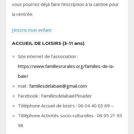
vous pourrez déjà faire l’inscription à la cantine pour
la rentrée.
J’inscris mon enfant
ACCUEIL DE LOISIRS (3-11 ans)
Site internet de l’association :
https://www.famillesrurales.org/familles-de-la-
baie/
mail :
famillesdelabaie@gmail.com
Facebook : FamillesdelabaiePlouider
Téléphone Accueil de loisirs : 06 04 40 03 69 –
Téléphone Activités socio-culturelles : 06 95 21 95
98