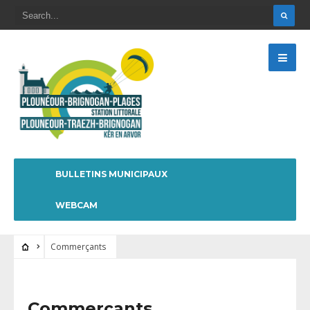
BULLETINS MUNICIPAUX
WEBCAM
Commerçants
Commerçants