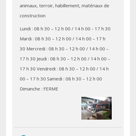
animaux, terroir, habillement, matériaux de
construction
Lundi : 08 h 30 – 12 h 00 / 14 h 00 - 17 h 30
Mardi : 08 h 30 – 12 h 00 / 14 h 00 – 17 h
30 Mercredi : 08 h 30 – 12 h 00 / 14 h 00 –
17 h 30 Jeudi : 08 h 30 – 12 h 00 / 14 h 00 –
17 h 30 Vendredi : 08 h 30 – 12 h 00 / 14 h
00 – 17 h 30 Samedi : 08 h 30 – 12 h 00
Dimanche : FERME