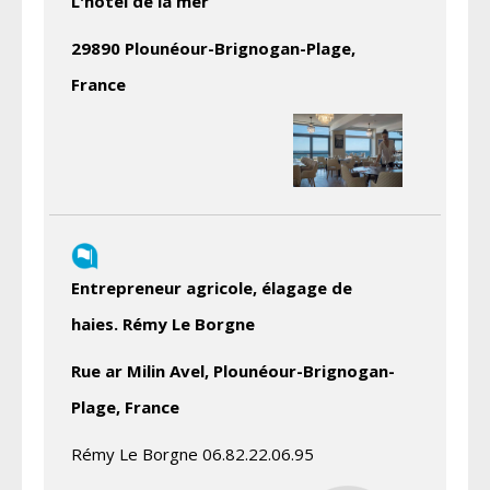
L'hôtel de la mer
29890 Plounéour-Brignogan-Plage,
France
Entrepreneur agricole, élagage de
haies. Rémy Le Borgne
Rue ar Milin Avel, Plounéour-Brignogan-
Plage, France
Rémy Le Borgne 06.82.22.06.95