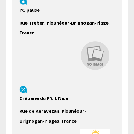
PC pause
Rue Treber, Plounéour-Brignogan-Plage,
France
Crêperie du P'tit Nice
Rue de Keravezan, Plounéour-
Brignogan-Plages, France