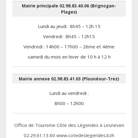
Mairie principale 02.98.83.40.06 (Brignogan-
Plages)
Lundi au jeudi : 8h45 – 12h 15
Vendredi : 8h45 – 12h15
Vendredi : 14h00 – 17h00 – 2ème et 4ème
samedi du mois en hiver de 10 h à 12 h
Mairie annexe 02.98.83.41.03 (Plounéour-Trez)
Lundi au vendredi :
8h00 – 12h00
Office de Tourisme Côte des Légendes à Lesneven
02.29.61.13.60 www.cotedeslegendes.bzh