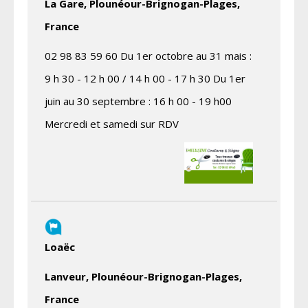
La Gare, Plounéour-Brignogan-Plages,
France
02 98 83 59 60 Du 1er octobre au 31 mais :
9 h 30 - 12 h 00 / 14 h 00 - 17 h 30 Du 1er
juin au 30 septembre : 16 h 00 - 19 h00
Mercredi et samedi sur RDV
Loaëc
Lanveur, Plounéour-Brignogan-Plages,
France