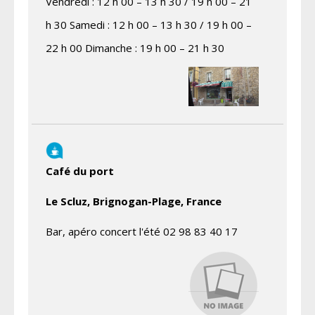
Vendredi : 12 h 00 – 13 h 30 / 19 h 00 – 21
h 30 Samedi : 12 h 00 – 13 h 30 / 19 h 00 –
22 h 00 Dimanche : 19 h 00 – 21 h 30
Café du port
Le Scluz, Brignogan-Plage, France
Bar, apéro concert l'été 02 98 83 40 17