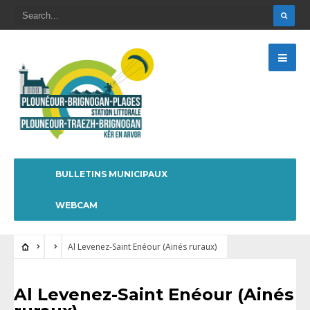
BULLETINS MUNICIPAUX
WEBCAM
Al Levenez-Saint Enéour (Ainés ruraux)
Al Levenez-Saint Enéour (Ainés