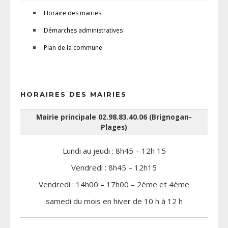
Horaire des mairies
Démarches administratives
Plan de la commune
HORAIRES DES MAIRIES
Mairie principale 02.98.83.40.06 (Brignogan-
Plages)
Lundi au jeudi : 8h45 – 12h 15
Vendredi : 8h45 – 12h15
Vendredi : 14h00 – 17h00 – 2ème et 4ème
samedi du mois en hiver de 10 h à 12 h