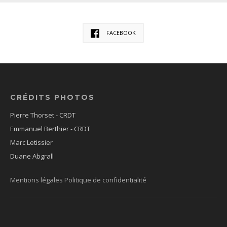
FACEBOOK
CRÉDITS PHOTOS
Pierre Thorset - CRDT
Emmanuel Berthier - CRDT
Marc Letissier
Duane Abgrall
Mentions légales
Politique de confidentialité