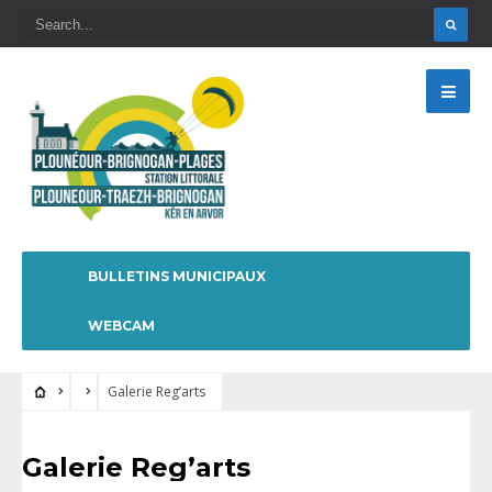
BULLETINS MUNICIPAUX
WEBCAM
Galerie Reg’arts
Galerie Reg’arts