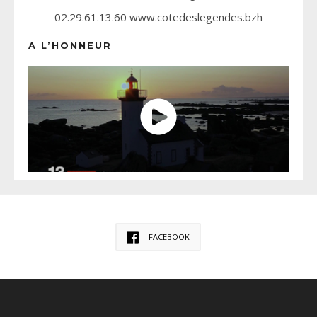
02.29.61.13.60 www.cotedeslegendes.bzh
A L’HONNEUR
FACEBOOK