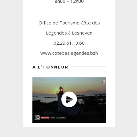
8h00 – 12h00
Office de Tourisme Côte des
Légendes à Lesneven
02.29.61.13.60
www.cotedeslegendes.bzh
A L’HONNEUR