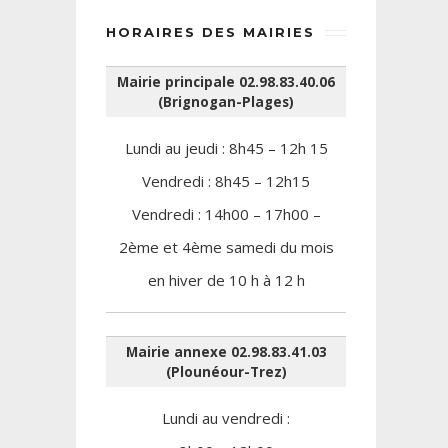
HORAIRES DES MAIRIES
Mairie principale 02.98.83.40.06
(Brignogan-Plages)
Lundi au jeudi : 8h45 – 12h 15
Vendredi : 8h45 – 12h15
Vendredi : 14h00 – 17h00 –
2ème et 4ème samedi du mois
en hiver de 10 h à 12 h
Mairie annexe 02.98.83.41.03
(Plounéour-Trez)
Lundi au vendredi :