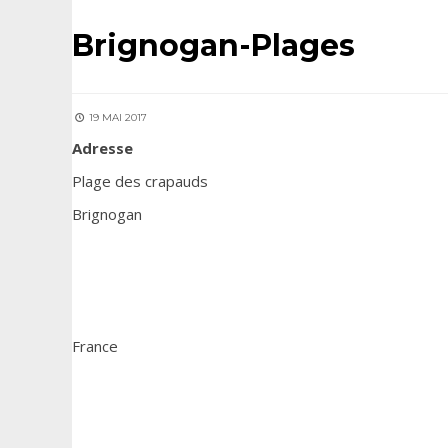
Brignogan-Plages
19 MAI 2017
Adresse
Plage des crapauds
Brignogan
France