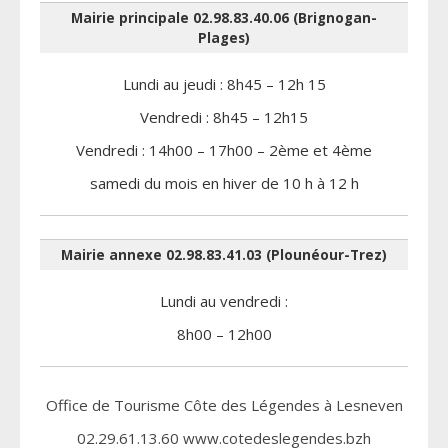
Mairie principale 02.98.83.40.06 (Brignogan-
Plages)
Lundi au jeudi : 8h45 – 12h 15
Vendredi : 8h45 – 12h15
Vendredi : 14h00 – 17h00 – 2ème et 4ème
samedi du mois en hiver de 10 h à 12 h
Mairie annexe 02.98.83.41.03 (Plounéour-Trez)
Lundi au vendredi :
8h00 – 12h00
Office de Tourisme Côte des Légendes à Lesneven
02.29.61.13.60 www.cotedeslegendes.bzh