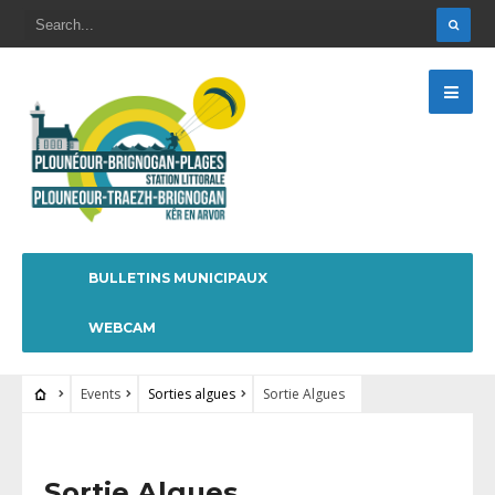
BULLETINS MUNICIPAUX
WEBCAM
Events
Sorties algues
Sortie Algues
Sortie Algues