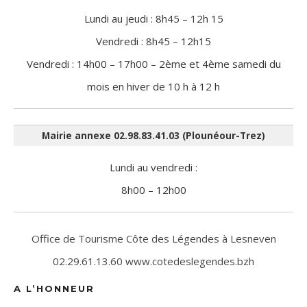
Lundi au jeudi : 8h45 – 12h 15
Vendredi : 8h45 – 12h15
Vendredi : 14h00 – 17h00 – 2ème et 4ème samedi du
mois en hiver de 10 h à 12 h
Mairie annexe 02.98.83.41.03 (Plounéour-Trez)
Lundi au vendredi :
8h00 – 12h00
Office de Tourisme Côte des Légendes à Lesneven
02.29.61.13.60 www.cotedeslegendes.bzh
A L’HONNEUR