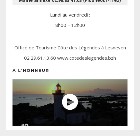
Mairie annexe 02.98.83.41.03 (Plounéour-Trez)
Lundi au vendredi :
8h00 – 12h00
Office de Tourisme Côte des Légendes à Lesneven
02.29.61.13.60 www.cotedeslegendes.bzh
A L’HONNEUR