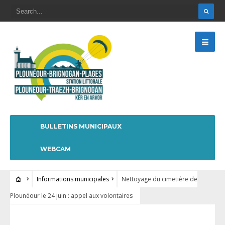
BULLETINS MUNICIPAUX
WEBCAM
Informations municipales
Nettoyage du cimetière de
Plounéour le 24 juin : appel aux volontaires
INFORMATIONS MUNICIPALES