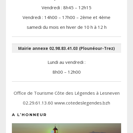
Vendredi : 8h45 – 12h15
Vendredi : 14h00 – 17h00 – 2ème et 4ème
samedi du mois en hiver de 10 h à 12 h
Mairie annexe 02.98.83.41.03 (Plounéour-Trez)
Lundi au vendredi :
8h00 – 12h00
Office de Tourisme Côte des Légendes à Lesneven
02.29.61.13.60 www.cotedeslegendes.bzh
A L’HONNEUR