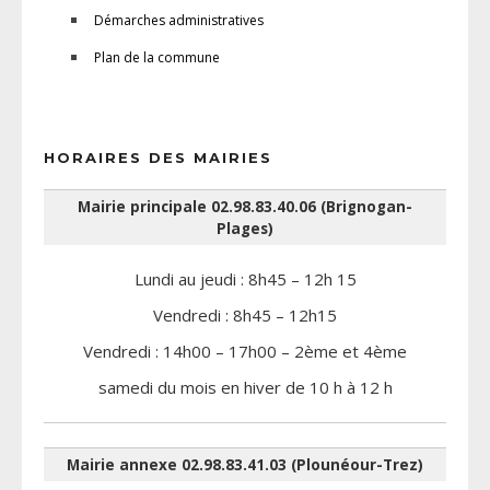
Démarches administratives
Plan de la commune
HORAIRES DES MAIRIES
Mairie principale 02.98.83.40.06 (Brignogan-
Plages)
Lundi au jeudi : 8h45 – 12h 15
Vendredi : 8h45 – 12h15
Vendredi : 14h00 – 17h00 – 2ème et 4ème
samedi du mois en hiver de 10 h à 12 h
Mairie annexe 02.98.83.41.03 (Plounéour-Trez)