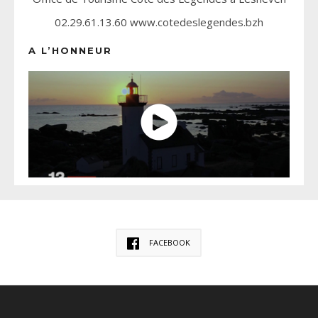
02.29.61.13.60 www.cotedeslegendes.bzh
A L’HONNEUR
FACEBOOK