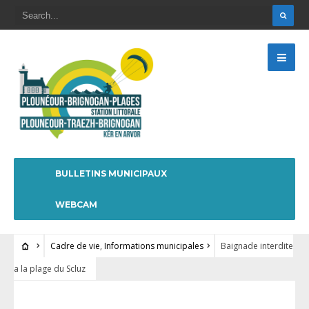
BULLETINS MUNICIPAUX
WEBCAM
Cadre de vie
,
Informations municipales
Baignade interdite
a la plage du Scluz
CADRE DE VIE
•
INFORMATIONS MUNICIPALES