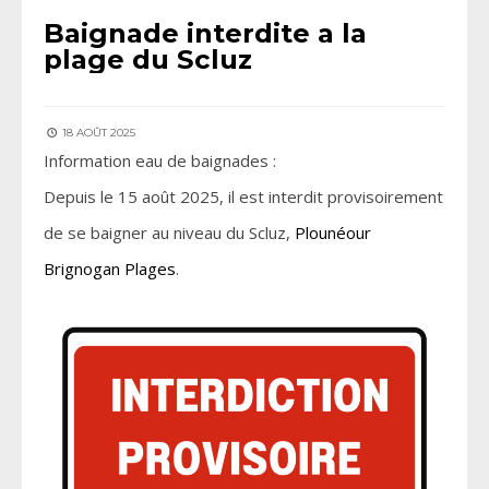
Baignade interdite a la
plage du Scluz
18 AOÛT 2025
Information eau de baignades :
Depuis le 15 août 2025, il est interdit provisoirement
de se baigner au niveau du Scluz,
Plounéour
Brignogan Plages
.