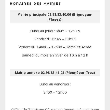
HORAIRES DES MAIRIES
Mairie principale 02.98.83.40.06 (Brignogan-
Plages)
Lundi au jeudi : 8h45 – 12h 15
Vendredi : 8h45 – 12h15
Vendredi : 14h00 – 17h00 – 2ème et 4ème
samedi du mois en hiver de 10 h à 12 h
Mairie annexe 02.98.83.41.03 (Plounéour-Trez)
Lundi au vendredi :
8h00 – 12h00
Office de Tourisme Côte des Légendes à Lesneven