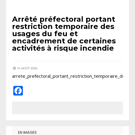
INFORMATIONS MUNICIPALES
Arrêté préfectoral portant
restriction temporaire des
usages du feu et
encadrement de certaines
activités à risque incendie
14 AOÛT 2025
arrete_prefectoral_portant_restriction_temporaire_des_
Facebook
EN IMAGES