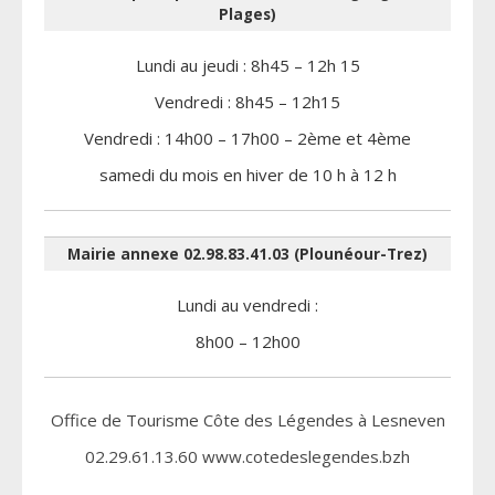
Plages)
Lundi au jeudi : 8h45 – 12h 15
Vendredi : 8h45 – 12h15
Vendredi : 14h00 – 17h00 – 2ème et 4ème
samedi du mois en hiver de 10 h à 12 h
Mairie annexe 02.98.83.41.03 (Plounéour-Trez)
Lundi au vendredi :
8h00 – 12h00
Office de Tourisme Côte des Légendes à Lesneven
02.29.61.13.60 www.cotedeslegendes.bzh