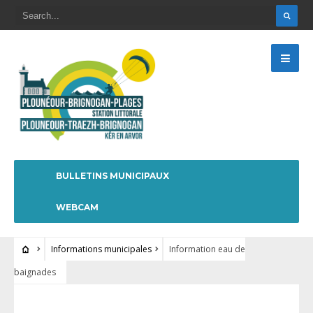
BULLETINS MUNICIPAUX
WEBCAM
Informations municipales
Information eau de
baignades
INFORMATIONS MUNICIPALES