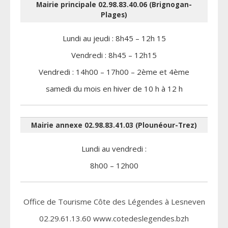
Mairie principale 02.98.83.40.06 (Brignogan-
Plages)
Lundi au jeudi : 8h45 – 12h 15
Vendredi : 8h45 – 12h15
Vendredi : 14h00 – 17h00 – 2ème et 4ème
samedi du mois en hiver de 10 h à 12 h
Mairie annexe 02.98.83.41.03 (Plounéour-Trez)
Lundi au vendredi :
8h00 – 12h00
Office de Tourisme Côte des Légendes à Lesneven
02.29.61.13.60 www.cotedeslegendes.bzh