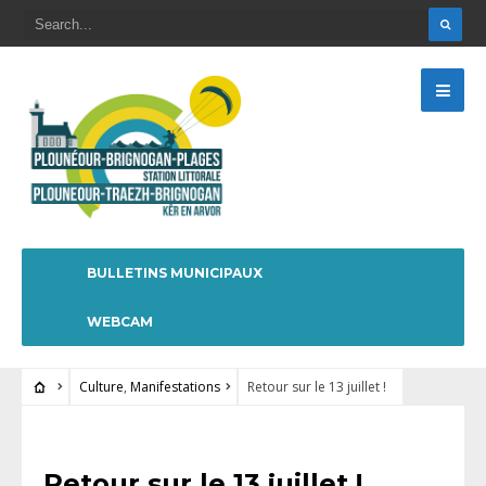
BULLETINS MUNICIPAUX
WEBCAM
Culture
,
Manifestations
Retour sur le 13 juillet !
CULTURE
•
MANIFESTATIONS
Retour sur le 13 juillet !