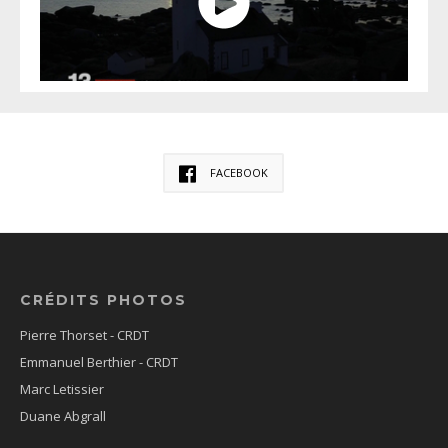
FACEBOOK
CRÉDITS PHOTOS
Pierre Thorset - CRDT
Emmanuel Berthier - CRDT
Marc Letissier
Duane Abgrall