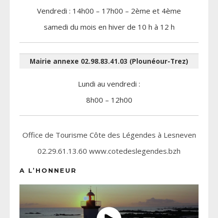
Vendredi : 14h00 – 17h00 – 2ème et 4ème
samedi du mois en hiver de 10 h à 12 h
Mairie annexe 02.98.83.41.03 (Plounéour-Trez)
Lundi au vendredi :
8h00 – 12h00
Office de Tourisme Côte des Légendes à Lesneven
02.29.61.13.60 www.cotedeslegendes.bzh
A L’HONNEUR