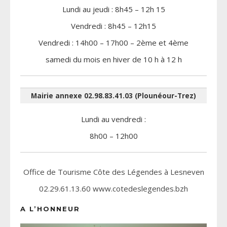
Lundi au jeudi : 8h45 – 12h 15
Vendredi : 8h45 – 12h15
Vendredi : 14h00 – 17h00 – 2ème et 4ème
samedi du mois en hiver de 10 h à 12 h
Mairie annexe 02.98.83.41.03 (Plounéour-Trez)
Lundi au vendredi :
8h00 – 12h00
Office de Tourisme Côte des Légendes à Lesneven
02.29.61.13.60 www.cotedeslegendes.bzh
A L’HONNEUR