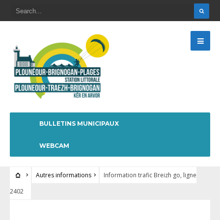
BULLETINS MUNICIPAUX
WEBCAM
Autres informations
Information trafic Breizh go, ligne
2402
AUTRES INFORMATIONS