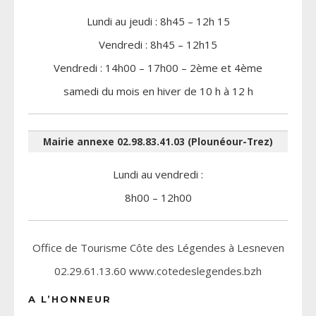
Lundi au jeudi : 8h45 – 12h 15
Vendredi : 8h45 – 12h15
Vendredi : 14h00 – 17h00 – 2ème et 4ème
samedi du mois en hiver de 10 h à 12 h
Mairie annexe 02.98.83.41.03 (Plounéour-Trez)
Lundi au vendredi :
8h00 – 12h00
Office de Tourisme Côte des Légendes à Lesneven
02.29.61.13.60 www.cotedeslegendes.bzh
A L’HONNEUR