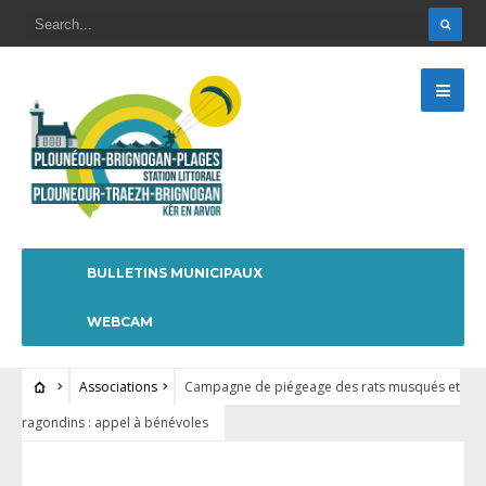
BULLETINS MUNICIPAUX
WEBCAM
Associations
Campagne de piégeage des rats musqués et
ragondins : appel à bénévoles
ASSOCIATIONS