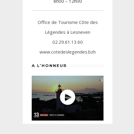
8h00 – 12h00
Office de Tourisme Côte des
Légendes à Lesneven
02.29.61.13.60
www.cotedeslegendes.bzh
A L’HONNEUR