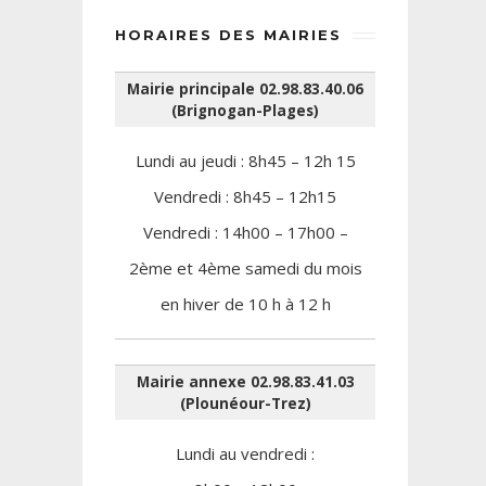
HORAIRES DES MAIRIES
Mairie principale 02.98.83.40.06
(Brignogan-Plages)
Lundi au jeudi : 8h45 – 12h 15
Vendredi : 8h45 – 12h15
Vendredi : 14h00 – 17h00 –
2ème et 4ème samedi du mois
en hiver de 10 h à 12 h
Mairie annexe 02.98.83.41.03
(Plounéour-Trez)
Lundi au vendredi :