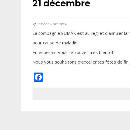
21 décembre
19 DÉCEMBRE 2024
La compagnie SUMAK est au regret d’annuler la
pour cause de maladie.
En espérant vous retrouver très bientôt!
Nous vous souhaitons d’excellentes fêtes de fin 
Facebook