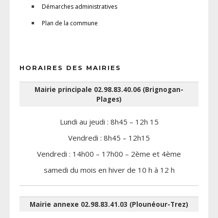
Démarches administratives
Plan de la commune
HORAIRES DES MAIRIES
Mairie principale 02.98.83.40.06 (Brignogan-
Plages)
Lundi au jeudi : 8h45 – 12h 15
Vendredi : 8h45 – 12h15
Vendredi : 14h00 – 17h00 – 2ème et 4ème
samedi du mois en hiver de 10 h à 12 h
Mairie annexe 02.98.83.41.03 (Plounéour-Trez)