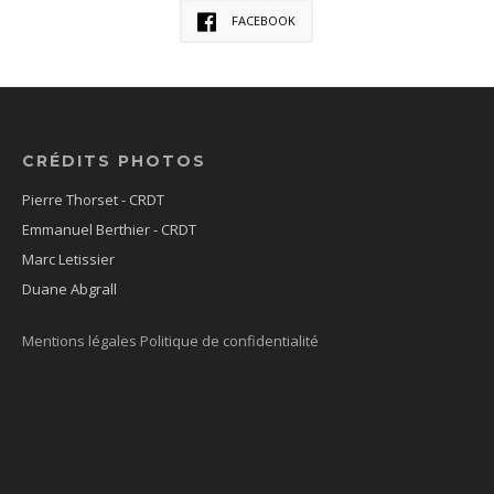
FACEBOOK
CRÉDITS PHOTOS
Pierre Thorset - CRDT
Emmanuel Berthier - CRDT
Marc Letissier
Duane Abgrall
Mentions légales
Politique de confidentialité