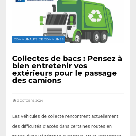
COMMUNAUTÉ DE COMMUNES
Collectes de bacs : Pensez à
bien entretenir vos
extérieurs pour le passage
des camions
3 OCTOBRE 2024
Les véhicules de collecte rencontrent actuellement
des difficultés d’accès dans certaines routes en
raison d’une végétation excessive. Nous remercions