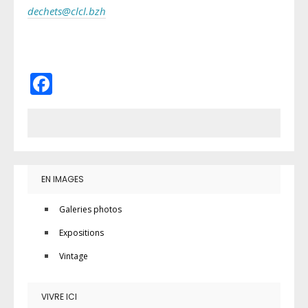
dechets@clcl.bzh
Facebook
EN IMAGES
Galeries photos
Expositions
Vintage
VIVRE ICI