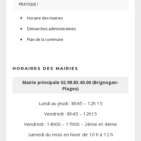
PRATIQUE !
Horaire des mairies
Démarches administratives
Plan de la commune
HORAIRES DES MAIRIES
Mairie principale 02.98.83.40.06 (Brignogan-
Plages)
Lundi au jeudi : 8h45 – 12h 15
Vendredi : 8h45 – 12h15
Vendredi : 14h00 – 17h00 – 2ème et 4ème
samedi du mois en hiver de 10 h à 12 h