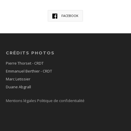
FACEBOOK
CRÉDITS PHOTOS
Pierre Thorset - CRDT
Emmanuel Berthier - CRDT
Marc Letissier
Duane Abgrall
Mentions légales
Politique de confidentialité