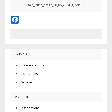
gala_jaune_orage_20_06_2024 (1).pdf – 1
Facebook
EN IMAGES
Galeries photos
Expositions
Vintage
VIVRE ICI
Associations