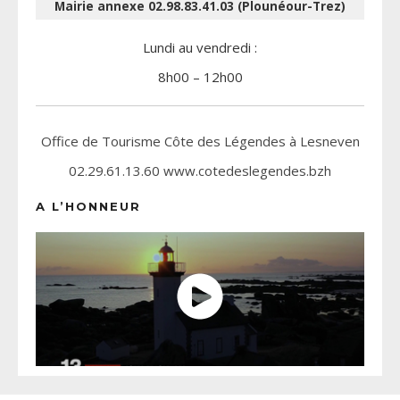
Mairie annexe 02.98.83.41.03 (Plounéour-Trez)
Lundi au vendredi :
8h00 – 12h00
Office de Tourisme Côte des Légendes à Lesneven
02.29.61.13.60 www.cotedeslegendes.bzh
A L’HONNEUR