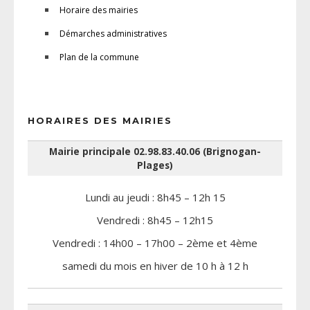
Horaire des mairies
Démarches administratives
Plan de la commune
HORAIRES DES MAIRIES
Mairie principale 02.98.83.40.06 (Brignogan-
Plages)
Lundi au jeudi : 8h45 – 12h 15
Vendredi : 8h45 – 12h15
Vendredi : 14h00 – 17h00 – 2ème et 4ème
samedi du mois en hiver de 10 h à 12 h