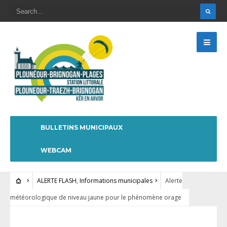
BULLETINS MUNICIPAUX
WEBCAM
ALERTE FLASH
,
Informations municipales
Alerte
météorologique de niveau jaune pour le phénomène orage
ALERTE FLASH
•
INFORMATIONS MUNICIPALES