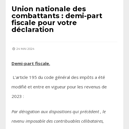
Union nationale des
combattants : demi-part
fiscale pour votre
déclaration
24 MAI 2024
Demi-part fiscale.
L’article 195 du code général des impôts a été
modifié et entre en vigueur pour les revenus de
2023 :
Pa
r dérogation aux dispositions qui précèdent , le
revenu imposable des contribuables célibataires,