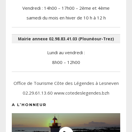
Vendredi : 14h00 – 17h00 – 2ème et 4ème
samedi du mois en hiver de 10 h à 12 h
Mairie annexe 02.98.83.41.03 (Plounéour-Trez)
Lundi au vendredi :
8h00 – 12h00
Office de Tourisme Côte des Légendes à Lesneven
02.29.61.13.60 www.cotedeslegendes.bzh
A L’HONNEUR