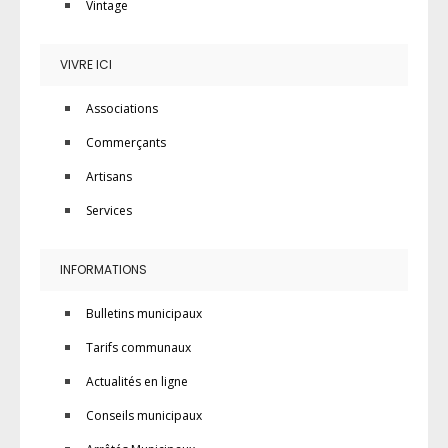
Vintage
VIVRE ICI
Associations
Commerçants
Artisans
Services
INFORMATIONS
Bulletins municipaux
Tarifs communaux
Actualités en ligne
Conseils municipaux