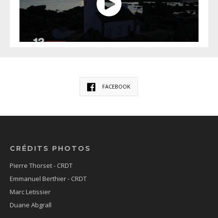
FACEBOOK
CRÉDITS PHOTOS
Pierre Thorset - CRDT
Emmanuel Berthier - CRDT
Marc Letissier
Duane Abgrall