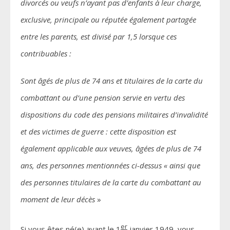
divorcés ou veufs n’ayant pas d’enfants à leur charge,
exclusive, principale ou réputée également partagée
entre les parents, est divisé par 1,5 lorsque ces
contribuables :
Sont âgés de plus de 74 ans et titulaires de la carte du
combattant ou d’une pension servie en vertu des
dispositions du code des pensions militaires d’invalidité
et des victimes de guerre : cette disposition est
également applicable aux veuves, âgées de plus de 74
ans, des personnes mentionnées ci-dessus « ainsi que
des personnes titulaires de la carte du combattant au
moment de leur décès
»
er
Si vous êtes né(e) avant le 1
janvier 1949, vous