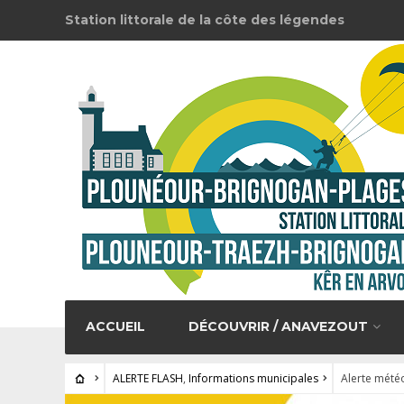
Station littorale de la côte des légendes
ACCUEIL
DÉCOUVRIR / ANAVEZOUT
ALERTE FLASH
,
Informations municipales
Alerte météo