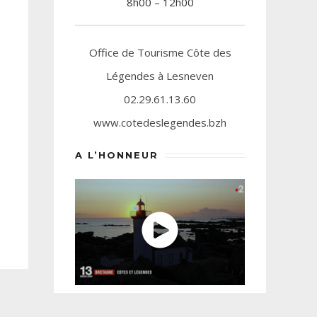
8h00 – 12h00
Office de Tourisme Côte des
Légendes à Lesneven
02.29.61.13.60
www.cotedeslegendes.bzh
A L’HONNEUR