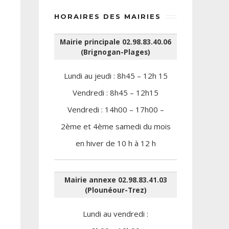
HORAIRES DES MAIRIES
Mairie principale 02.98.83.40.06
(Brignogan-Plages)
Lundi au jeudi : 8h45 – 12h 15
Vendredi : 8h45 – 12h15
Vendredi : 14h00 – 17h00 –
2ème et 4ème samedi du mois
en hiver de 10 h à 12 h
Mairie annexe 02.98.83.41.03
(Plounéour-Trez)
Lundi au vendredi :