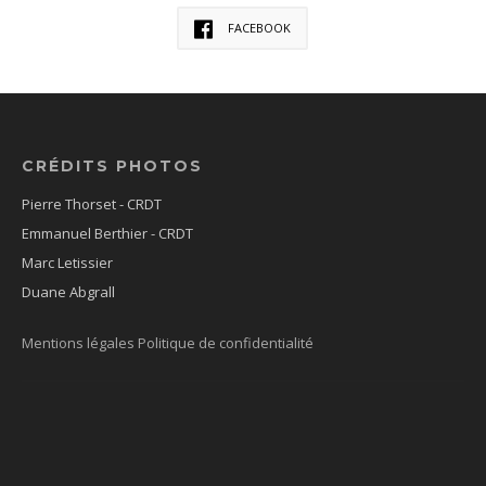
FACEBOOK
CRÉDITS PHOTOS
Pierre Thorset - CRDT
Emmanuel Berthier - CRDT
Marc Letissier
Duane Abgrall
Mentions légales
Politique de confidentialité