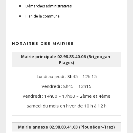
Démarches administratives
Plan de la commune
HORAIRES DES MAIRIES
Mairie principale 02.98.83.40.06 (Brignogan-
Plages)
Lundi au jeudi : 8h45 – 12h 15
Vendredi : 8h45 – 12h15
Vendredi : 14h00 – 17h00 – 2ème et 4ème
samedi du mois en hiver de 10 h à 12 h
Mairie annexe 02.98.83.41.03 (Plounéour-Trez)