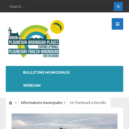
BULLETINS MUNICIPAUX
WEBCAM
Informations municipales
Un Pumtrack à Kervillo