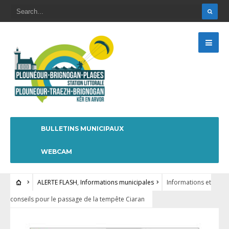
BULLETINS MUNICIPAUX
WEBCAM
ALERTE FLASH
,
Informations municipales
Informations et
conseils pour le passage de la tempête Ciaran