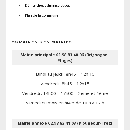
Démarches administratives
Plan de la commune
HORAIRES DES MAIRIES
Mairie principale 02.98.83.40.06 (Brignogan-
Plages)
Lundi au jeudi : 8h45 – 12h 15
Vendredi : 8h45 – 12h15
Vendredi : 14h00 – 17h00 – 2ème et 4ème
samedi du mois en hiver de 10 h à 12 h
Mairie annexe 02.98.83.41.03 (Plounéour-Trez)