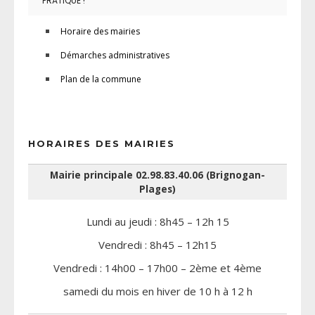
PRATIQUE !
Horaire des mairies
Démarches administratives
Plan de la commune
HORAIRES DES MAIRIES
Mairie principale 02.98.83.40.06 (Brignogan-
Plages)
Lundi au jeudi : 8h45 – 12h 15
Vendredi : 8h45 – 12h15
Vendredi : 14h00 – 17h00 – 2ème et 4ème
samedi du mois en hiver de 10 h à 12 h