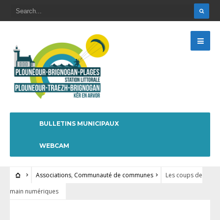
BULLETINS MUNICIPAUX
WEBCAM
Associations
,
Communauté de communes
Les coups de
main numériques
ASSOCIATIONS
•
COMMUNAUTÉ DE COMMUNES