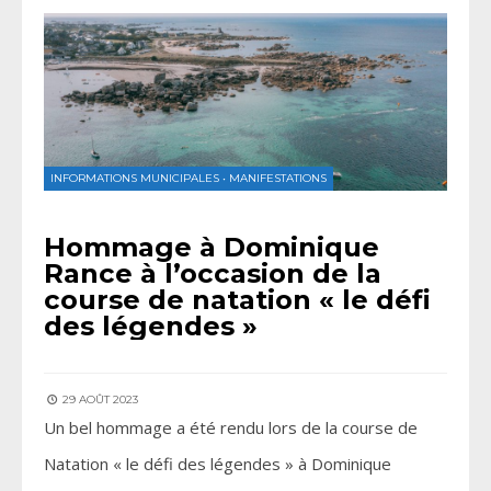
INFORMATIONS MUNICIPALES
•
MANIFESTATIONS
Hommage à Dominique
Rance à l’occasion de la
course de natation « le défi
des légendes »
29 AOÛT 2023
Un bel hommage a été rendu lors de la course de
Natation « le défi des légendes » à Dominique