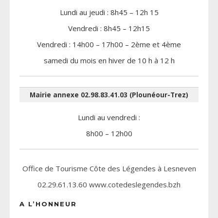
Lundi au jeudi : 8h45 – 12h 15
Vendredi : 8h45 – 12h15
Vendredi : 14h00 – 17h00 – 2ème et 4ème
samedi du mois en hiver de 10 h à 12 h
Mairie annexe 02.98.83.41.03 (Plounéour-Trez)
Lundi au vendredi :
8h00 – 12h00
Office de Tourisme Côte des Légendes à Lesneven
02.29.61.13.60 www.cotedeslegendes.bzh
A L’HONNEUR