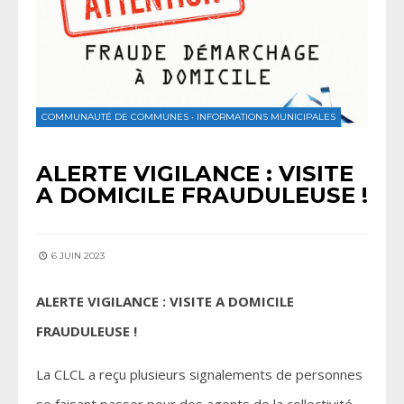
COMMUNAUTÉ DE COMMUNES
•
INFORMATIONS MUNICIPALES
ALERTE VIGILANCE : VISITE
A DOMICILE FRAUDULEUSE !
6 JUIN 2023
ALERTE VIGILANCE : VISITE A DOMICILE
FRAUDULEUSE !
La CLCL a reçu plusieurs signalements de personnes
se faisant passer pour des agents de la collectivité.