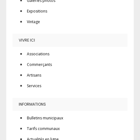
Galeries photos
Expositions
Vintage
VIVRE ICI
Associations
Commerçants
Artisans
Services
INFORMATIONS
Bulletins municipaux
Tarifs communaux
Actualités en ligne