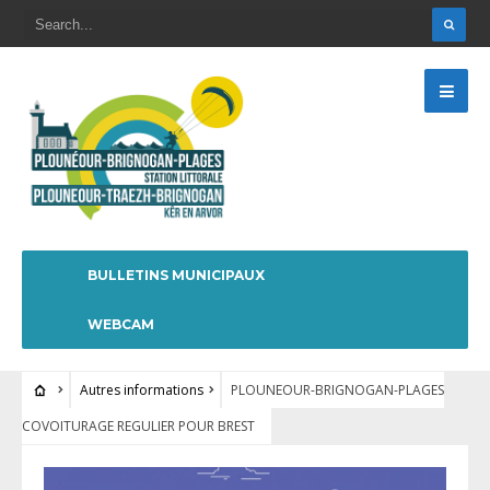
BULLETINS MUNICIPAUX
WEBCAM
Autres informations
PLOUNEOUR-BRIGNOGAN-PLAGES
COVOITURAGE REGULIER POUR BREST