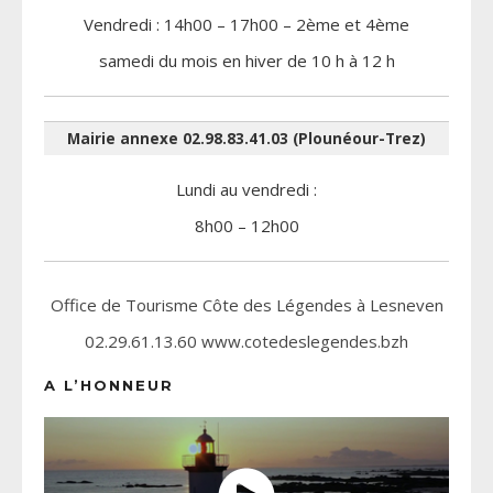
Vendredi : 14h00 – 17h00 – 2ème et 4ème
samedi du mois en hiver de 10 h à 12 h
Mairie annexe 02.98.83.41.03 (Plounéour-Trez)
Lundi au vendredi :
8h00 – 12h00
Office de Tourisme Côte des Légendes à Lesneven
02.29.61.13.60 www.cotedeslegendes.bzh
A L’HONNEUR