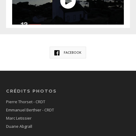
FACEBOOK
CRÉDITS PHOTOS
Pierre Thorset - CRDT
Emmanuel Berthier - CRDT
Marc Letissier
Duane Abgrall