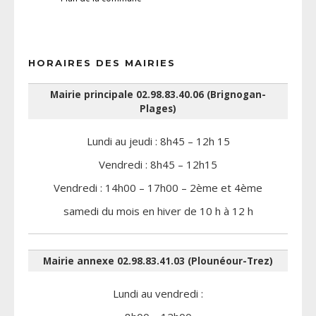
HORAIRES DES MAIRIES
Mairie principale 02.98.83.40.06 (Brignogan-
Plages)
Lundi au jeudi : 8h45 – 12h 15
Vendredi : 8h45 – 12h15
Vendredi : 14h00 – 17h00 – 2ème et 4ème
samedi du mois en hiver de 10 h à 12 h
Mairie annexe 02.98.83.41.03 (Plounéour-Trez)
Lundi au vendredi :