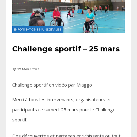
INFORMATIONS MUNICIPALES
Challenge sportif – 25 mars
27 MARS 2023
Challenge sportif en vidéo par Miaggo
Merci à tous les intervenants, organisateurs et
participants ce samedi 25 mars pour le Challenge
sportif.
Des découvertes et partages enrichissants ou tout