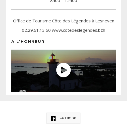
8h00 – 12h00
Office de Tourisme Côte des Légendes à Lesneven
02.29.61.13.60 www.cotedeslegendes.bzh
A L’HONNEUR
FACEBOOK