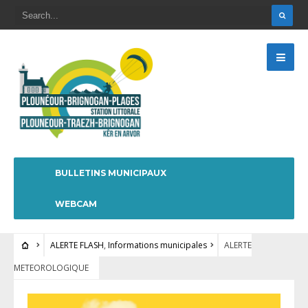
BULLETINS MUNICIPAUX
WEBCAM
ALERTE FLASH
,
Informations municipales
ALERTE
METEOROLOGIQUE