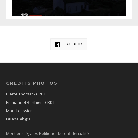
FACEBOOK
CRÉDITS PHOTOS
Pierre Thorset - CRDT
Emmanuel Berthier - CRDT
Marc Letissier
Duane Abgrall
Mentions légales
Politique de confidentialité