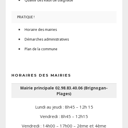
Qualité des eaux de baignade
PRATIQUE !
Horaire des mairies
Démarches administratives
Plan de la commune
HORAIRES DES MAIRIES
Mairie principale 02.98.83.40.06 (Brignogan-
Plages)
Lundi au jeudi : 8h45 – 12h 15
Vendredi : 8h45 – 12h15
Vendredi : 14h00 – 17h00 – 2ème et 4ème