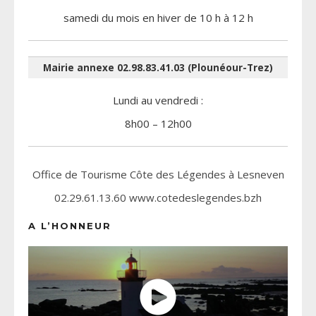
samedi du mois en hiver de 10 h à 12 h
Mairie annexe 02.98.83.41.03 (Plounéour-Trez)
Lundi au vendredi :
8h00 – 12h00
Office de Tourisme Côte des Légendes à Lesneven
02.29.61.13.60 www.cotedeslegendes.bzh
A L’HONNEUR