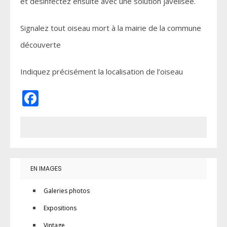
et désinfectez ensuite avec une solution javélisée.
Signalez tout oiseau mort à la mairie de la commune
découverte
Indiquez précisément la localisation de l’oiseau
Facebook
EN IMAGES
Galeries photos
Expositions
Vintage