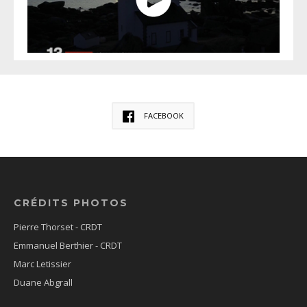
FACEBOOK
CRÉDITS PHOTOS
Pierre Thorset - CRDT
Emmanuel Berthier - CRDT
Marc Letissier
Duane Abgrall