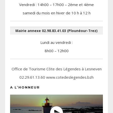
Vendredi : 14h00 – 17h00 – 2ème et 4ème
samedi du mois en hiver de 10 h à 12 h
Mairie annexe 02.98.83.41.03 (Plounéour-Trez)
Lundi au vendredi :
8h00 – 12h00
Office de Tourisme Côte des Légendes à Lesneven
02.29.61.13.60 www.cotedeslegendes.bzh
A L’HONNEUR