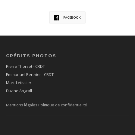
FACEBOOK
CRÉDITS PHOTOS
Pierre Thorset - CRDT
Emmanuel Berthier - CRDT
Marc Letissier
Duane Abgrall
Mentions légales
Politique de confidentialité