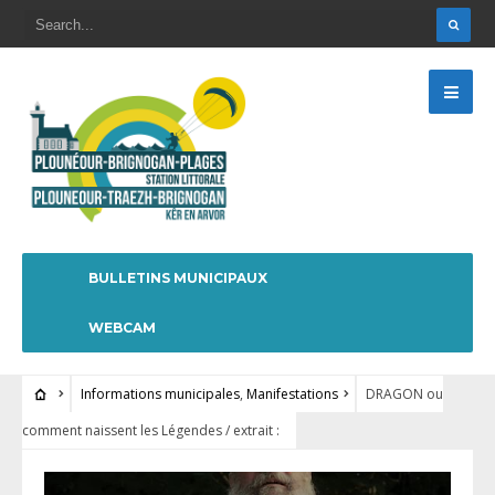
BULLETINS MUNICIPAUX
WEBCAM
Informations municipales
,
Manifestations
DRAGON ou
comment naissent les Légendes / extrait :