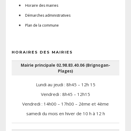
Horaire des mairies
Démarches administratives
Plan de la commune
HORAIRES DES MAIRIES
Mairie principale 02.98.83.40.06 (Brignogan-
Plages)
Lundi au jeudi : 8h45 – 12h 15
Vendredi : 8h45 – 12h15
Vendredi : 14h00 – 17h00 – 2ème et 4ème
samedi du mois en hiver de 10 h à 12 h