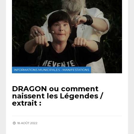
INFORMATIONS MUNICIPALES
•
MANIFESTATIONS
DRAGON ou comment
naissent les Légendes /
extrait :
18 AOÛT 2022