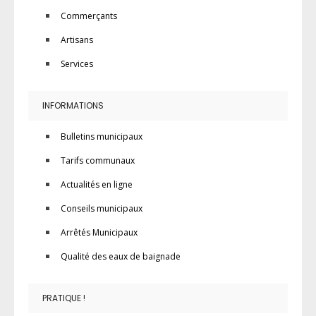
Commerçants
Artisans
Services
INFORMATIONS
Bulletins municipaux
Tarifs communaux
Actualités en ligne
Conseils municipaux
Arrêtés Municipaux
Qualité des eaux de baignade
PRATIQUE !