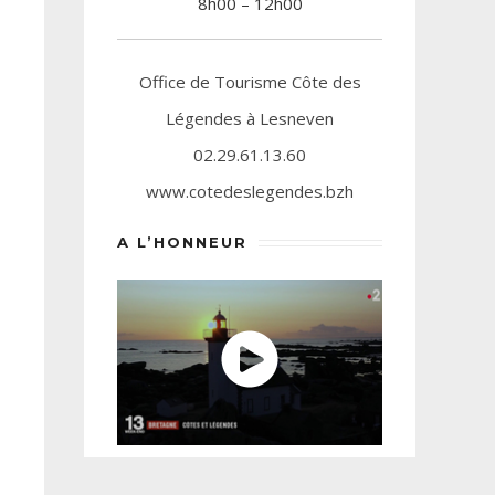
8h00 – 12h00
Office de Tourisme Côte des
Légendes à Lesneven
02.29.61.13.60
www.cotedeslegendes.bzh
A L’HONNEUR