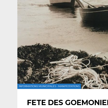
INFORMATIONS MUNICIPALES
•
MANIFESTATIONS
FETE DES GOEMONIER