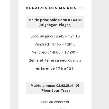
HORAIRES DES MAIRIES
Mairie principale 02.98.83.40.06
(Brignogan-Plages)
Lundi au jeudi : 8h45 – 12h 15
Vendredi : 8h45 – 12h15
Vendredi : 14h00 – 17h00 –
2ème et 4ème samedi du mois
en hiver de 10 h à 12 h
Mairie annexe 02.98.83.41.03
(Plounéour-Trez)
Lundi au vendredi :