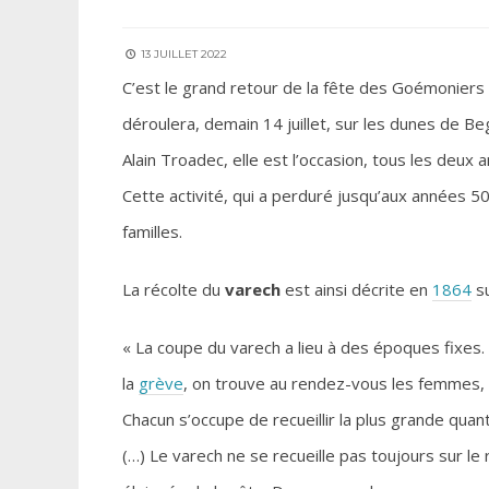
13 JUILLET 2022
C’est le grand retour de la fête des Goémoniers 
déroulera, demain 14 juillet, sur les dunes de 
Alain Troadec, elle est l’occasion, tous les deux 
Cette activité, qui a perduré jusqu’aux années 
familles.
La récolte du
varech
est ainsi décrite en
1864
su
« La coupe du varech a lieu à des époques fixes. 
la
grève
, on trouve au rendez-vous les femmes, les
Chacun s’occupe de recueillir la plus grande qua
(…) Le varech ne se recueille pas toujours sur le r