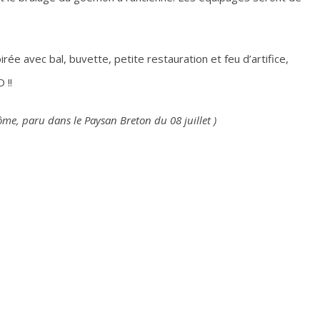
rée avec bal, buvette, petite restauration et feu d’artifice,
 !!
ôme, paru dans le Paysan Breton du 08 juillet )