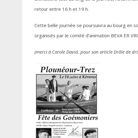
retour entre 16 h et 19 h.
Cette belle journée se poursuivra au bourg en soi
organisés par le comité d’animation BEVA ER VRO
(merci à Carole David, pour son article Drôle de dr