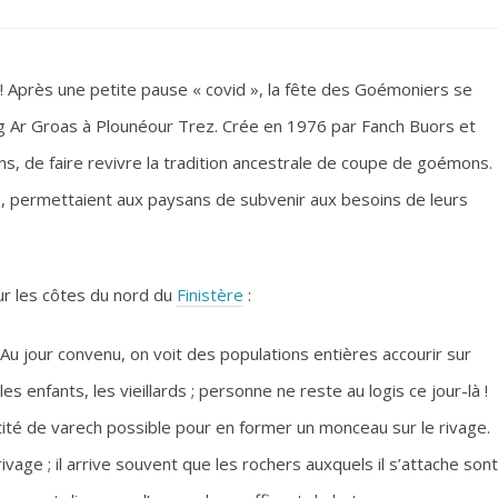
! Après une petite pause « covid », la fête des Goémoniers se
Beg Ar Groas à Plounéour Trez. Crée en 1976 par Fanch Buors et
ans, de faire revivre la tradition ancestrale de coupe de goémons.
50, permettaient aux paysans de subvenir aux besoins de leurs
r les côtes du nord du
Finistère
:
Au jour convenu, on voit des populations entières accourir sur
 enfants, les vieillards ; personne ne reste au logis ce jour-là !
ntité de varech possible pour en former un monceau sur le rivage.
ivage ; il arrive souvent que les rochers auxquels il s’attache sont