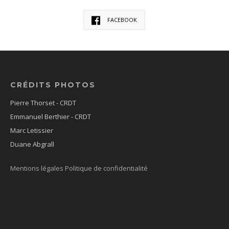
FACEBOOK
CRÉDITS PHOTOS
Pierre Thorset - CRDT
Emmanuel Berthier - CRDT
Marc Letissier
Duane Abgrall
Mentions légales
Politique de confidentialité