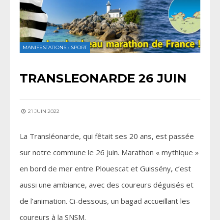
MANIFESTATIONS
•
SPORT
TRANSLEONARDE 26 JUIN
21 JUIN 2022
La Transléonarde, qui fêtait ses 20 ans, est passée
sur notre commune le 26 juin. Marathon « mythique »
en bord de mer entre Plouescat et Guissény, c’est
aussi une ambiance, avec des coureurs déguisés et
de l’animation. Ci-dessous, un bagad accueillant les
coureurs à la SNSM.