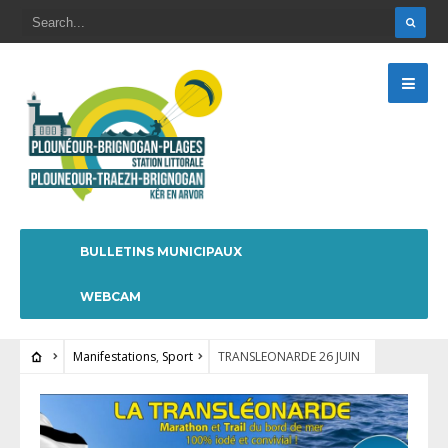
BULLETINS MUNICIPAUX
WEBCAM
Manifestations
,
Sport
TRANSLEONARDE 26 JUIN