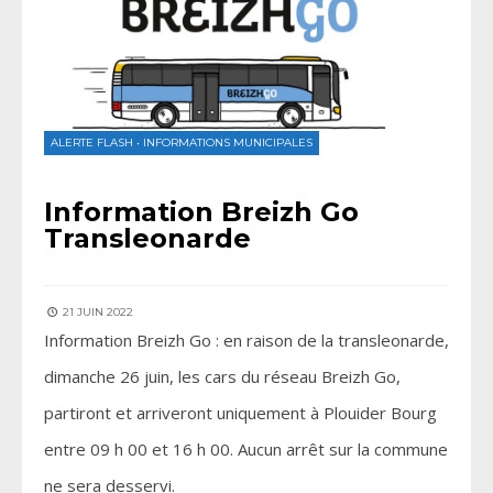
ALERTE FLASH
•
INFORMATIONS MUNICIPALES
Information Breizh Go
Transleonarde
21 JUIN 2022
Information Breizh Go : en raison de la transleonarde,
dimanche 26 juin, les cars du réseau Breizh Go,
partiront et arriveront uniquement à Plouider Bourg
entre 09 h 00 et 16 h 00. Aucun arrêt sur la commune
ne sera desservi.