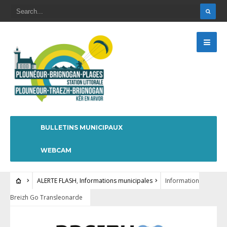
BULLETINS MUNICIPAUX
WEBCAM
ALERTE FLASH
,
Informations municipales
Information
Breizh Go Transleonarde