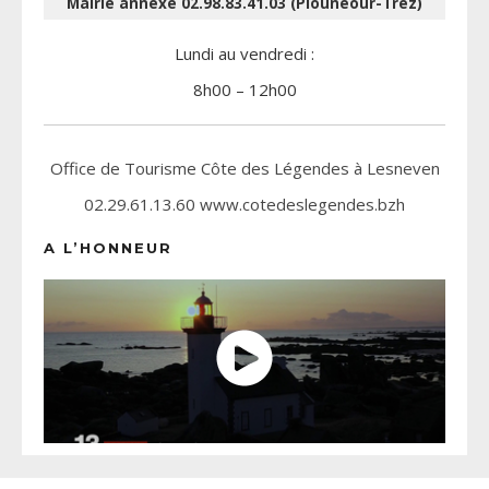
Mairie annexe 02.98.83.41.03 (Plounéour-Trez)
Lundi au vendredi :
8h00 – 12h00
Office de Tourisme Côte des Légendes à Lesneven
02.29.61.13.60 www.cotedeslegendes.bzh
A L’HONNEUR