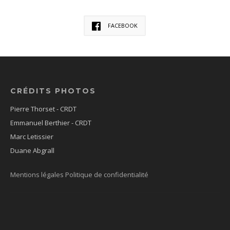
FACEBOOK
CRÉDITS PHOTOS
Pierre Thorset - CRDT
Emmanuel Berthier - CRDT
Marc Letissier
Duane Abgrall
Mentions légales
Politique de confidentialité