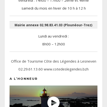
Vendredi : 14h00 – 17h00 – 2ème et 4ème
samedi du mois en hiver de 10 h à 12 h
Mairie annexe 02.98.83.41.03 (Plounéour-Trez)
Lundi au vendredi :
8h00 – 12h00
Office de Tourisme Côte des Légendes à Lesneven
02.29.61.13.60 www.cotedeslegendes.bzh
A L’HONNEUR