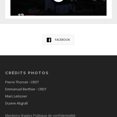
FACEBOOK
CRÉDITS PHOTOS
Pierre Thorset - CRDT
Emmanuel Berthier - CRDT
Marc Letissier
Duane Abgrall
Mentions légales
Politique de confidentialité