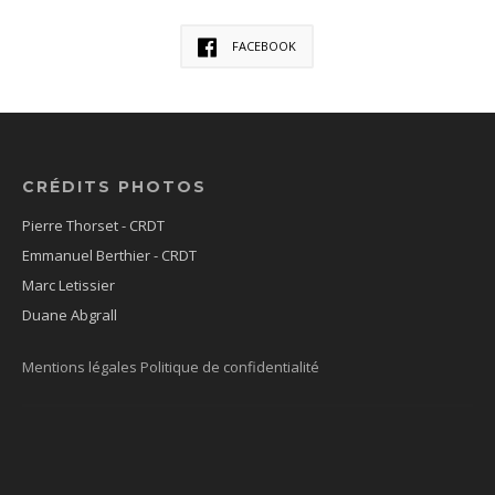
FACEBOOK
CRÉDITS PHOTOS
Pierre Thorset - CRDT
Emmanuel Berthier - CRDT
Marc Letissier
Duane Abgrall
Mentions légales
Politique de confidentialité