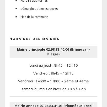
Horaire des mairies
Démarches administratives
Plan de la commune
HORAIRES DES MAIRIES
Mairie principale 02.98.83.40.06 (Brignogan-
Plages)
Lundi au jeudi : 8h45 – 12h 15
Vendredi : 8h45 – 12h15
Vendredi : 14h00 – 17h00 – 2ème et 4ème
samedi du mois en hiver de 10 h à 12 h
Mairie annexe 02.98.83.41.03 (Plounéour-Trez)