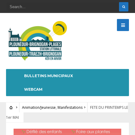
BULLETINS MUNICIPAUX
WEBCAM
Animation/Jeunesse
,
Manifestations
FETE DU PRINTEMPS LE
1er MAI