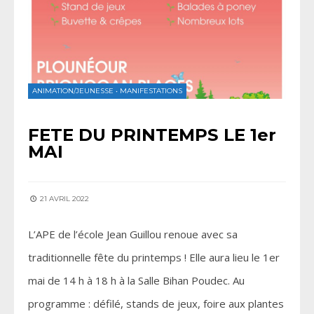
ANIMATION/JEUNESSE
•
MANIFESTATIONS
FETE DU PRINTEMPS LE 1er
MAI
21 AVRIL 2022
L’APE de l’école Jean Guillou renoue avec sa
traditionnelle fête du printemps ! Elle aura lieu le 1er
mai de 14 h à 18 h à la Salle Bihan Poudec. Au
programme : défilé, stands de jeux, foire aux plantes