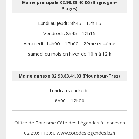
Mairie principale 02.98.83.40.06 (Brignogan-
Plages)
Lundi au jeudi : 8h45 – 12h 15
Vendredi : 8h45 – 12h15
Vendredi : 14h00 – 17h00 – 2ème et 4ème
samedi du mois en hiver de 10 h à 12 h
Mairie annexe 02.98.83.41.03 (Plounéour-Trez)
Lundi au vendredi :
8h00 – 12h00
Office de Tourisme Côte des Légendes à Lesneven
02.29.61.13.60 www.cotedeslegendes.bzh