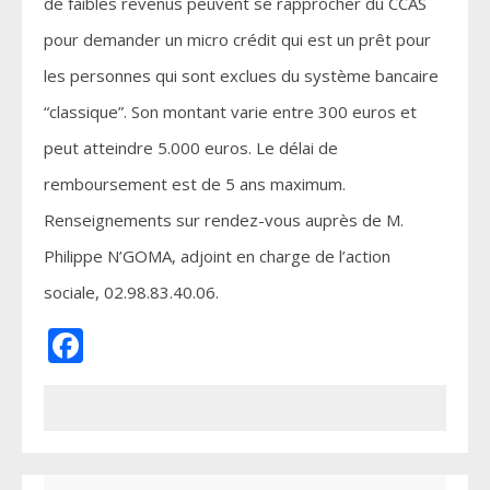
de faibles revenus peuvent se rapprocher du CCAS
pour demander un micro crédit qui est un prêt pour
les personnes qui sont exclues du système bancaire
“classique”. Son montant varie entre 300 euros et
peut atteindre 5.000 euros. Le délai de
remboursement est de 5 ans maximum.
Renseignements sur rendez-vous auprès de M.
Philippe N’GOMA, adjoint en charge de l’action
sociale, 02.98.83.40.06.
Facebook