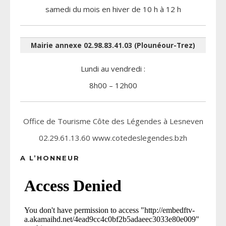
samedi du mois en hiver de 10 h à 12 h
Mairie annexe 02.98.83.41.03 (Plounéour-Trez)
Lundi au vendredi :
8h00 – 12h00
Office de Tourisme Côte des Légendes à Lesneven
02.29.61.13.60 www.cotedeslegendes.bzh
A L’HONNEUR