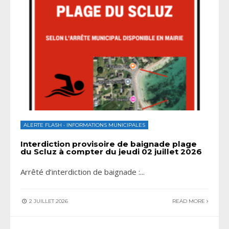
ALERTE FLASH
•
INFORMATIONS MUNICIPALES
Interdiction provisoire de baignade plage
du Scluz à compter du jeudi 02 juillet 2026
Arrêté d’interdiction de baignade :
...
2 JUILLET 2026
READ MORE