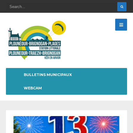
BULLETINS MUNICIPAUX
WEBCAM