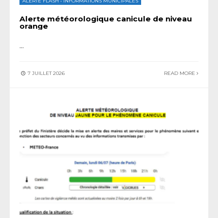
ALERTE FLASH
•
INFORMATIONS MUNICIPALES
Alerte météorologique canicule de niveau
orange
...
7 JUILLET 2026
READ MORE