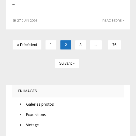
...
27 JUIN 2026
READ MORE
2
…
« Précédent
1
3
76
Suivant »
EN IMAGES
Galeries photos
Expositions
Vintage