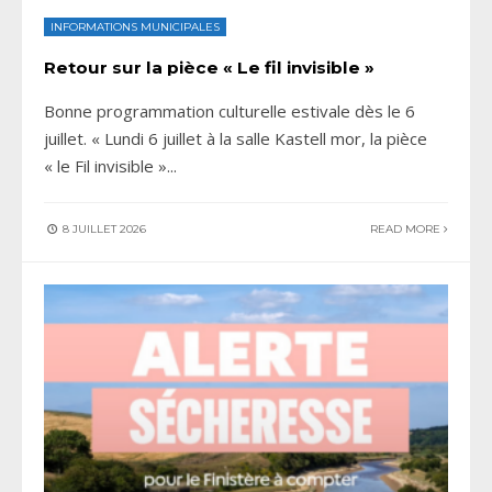
INFORMATIONS MUNICIPALES
Retour sur la pièce « Le fil invisible »
Bonne programmation culturelle estivale dès le 6
juillet. « Lundi 6 juillet à la salle Kastell mor, la pièce
« le Fil invisible »
...
8 JUILLET 2026
READ MORE