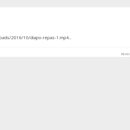
ploads/2016/10/diapo-repas-1.mp4
...
READ