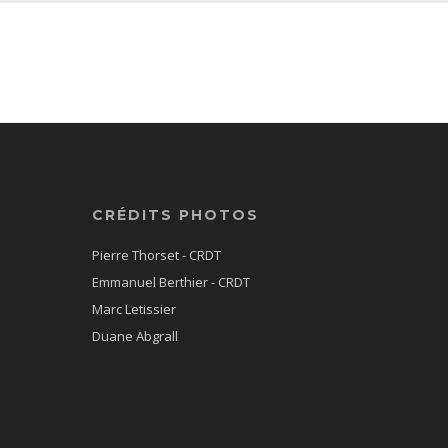
CRÉDITS PHOTOS
Pierre Thorset - CRDT
Emmanuel Berthier - CRDT
Marc Letissier
Duane Abgrall