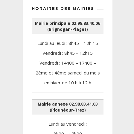
HORAIRES DES MAIRIES
Mairie principale 02.98.83.40.06
(Brignogan-Plages)
Lundi au jeudi : 8h45 – 12h 15
Vendredi : 8h45 – 12h15
Vendredi : 14h00 – 17h00 –
2ème et 4ème samedi du mois
en hiver de 10 h à 12 h
Mairie annexe 02.98.83.41.03
(Plounéour-Trez)
Lundi au vendredi :
8h00 – 12h00