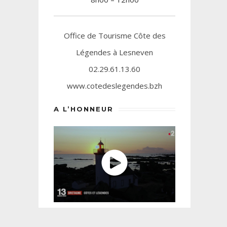
Office de Tourisme Côte des
Légendes à Lesneven
02.29.61.13.60
www.cotedeslegendes.bzh
A L’HONNEUR