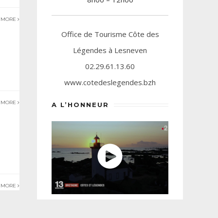
 MORE
Office de Tourisme Côte des
Légendes à Lesneven
02.29.61.13.60
www.cotedeslegendes.bzh
 MORE
A L’HONNEUR
 MORE