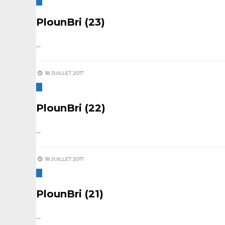
PlounBri (23)
...
18 JUILLET 2017
PlounBri (22)
...
18 JUILLET 2017
PlounBri (21)
...