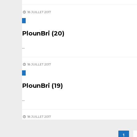
18 JUILLET 2017
PlounBri (20)
...
18 JUILLET 2017
PlounBri (19)
...
18 JUILLET 2017
1