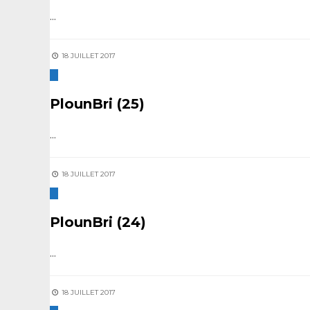
...
18 JUILLET 2017
PlounBri (25)
...
18 JUILLET 2017
PlounBri (24)
...
18 JUILLET 2017