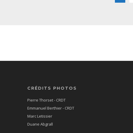
CRÉDITS PHOTOS
Pierre Thorset - CRDT
Emmanuel Berthier - CRDT
Marc Letissier
Duane Abgrall