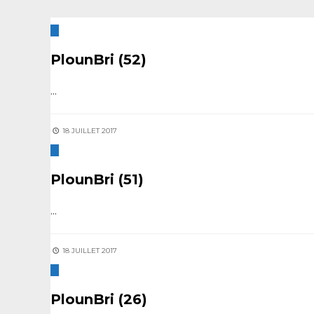
PlounBri (52)
...
18 JUILLET 2017
PlounBri (51)
...
18 JUILLET 2017
PlounBri (26)