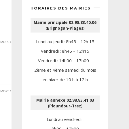
HORAIRES DES MAIRIES
Mairie principale 02.98.83.40.06
(Brignogan-Plages)
Lundi au jeudi : 8h45 – 12h 15
 MORE
Vendredi : 8h45 – 12h15
Vendredi : 14h00 – 17h00 –
2ème et 4ème samedi du mois
en hiver de 10 h à 12 h
 MORE
Mairie annexe 02.98.83.41.03
(Plounéour-Trez)
Lundi au vendredi :
8h00 – 12h00