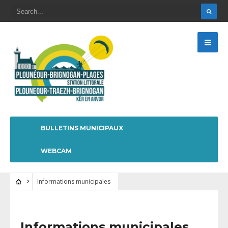
BULLETINS MUNICIPAUX
WEBCAM
Informations municipales
Informations municipales