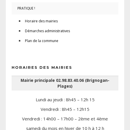
PRATIQUE !
Horaire des mairies
Démarches administratives
Plan de la commune
HORAIRES DES MAIRIES
Mairie principale 02.98.83.40.06 (Brignogan-
Plages)
Lundi au jeudi : 8h45 – 12h 15
Vendredi : 8h45 – 12h15
Vendredi : 14h00 – 17h00 – 2ème et 4ème
samedi du mois en hiver de 10 h à 12 h