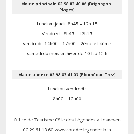
Mairie principale 02.98.83.40.06 (Brignogan-
Plages)
Lundi au jeudi : 8h45 – 12h 15
Vendredi : 8h45 – 12h15
Vendredi : 14h00 – 17h00 – 2ème et 4ème
samedi du mois en hiver de 10 h à 12 h
Mairie annexe 02.98.83.41.03 (Plounéour-Trez)
Lundi au vendredi :
8h00 – 12h00
Office de Tourisme Côte des Légendes à Lesneven
02.29.61.13.60 www.cotedeslegendes.bzh