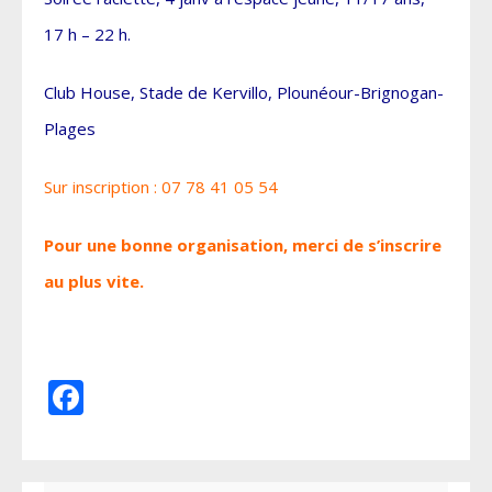
17 h – 22 h.
Club House, Stade de Kervillo, Plounéour-Brignogan-
Plages
Sur inscription : 07 78 41 05 54
Pour une bonne organisation, merci de s’inscrire
au plus vite.
Facebook