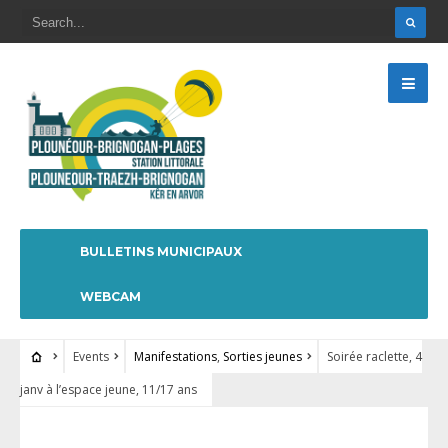
BULLETINS MUNICIPAUX
WEBCAM
Events
Manifestations
,
Sorties jeunes
Soirée raclette, 4
janv à l’espace jeune, 11/17 ans