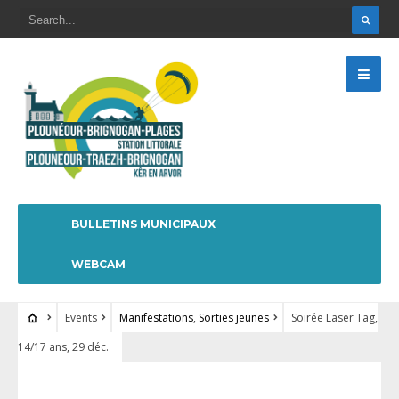
BULLETINS MUNICIPAUX
WEBCAM
Events
Manifestations
,
Sorties jeunes
Soirée Laser Tag,
14/17 ans, 29 déc.