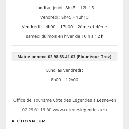
Lundi au jeudi : 8h45 – 12h 15
Vendredi : 8h45 – 12h15
Vendredi : 14h00 – 17h00 – 2ème et 4ème
samedi du mois en hiver de 10 h à 12 h
Mairie annexe 02.98.83.41.03 (Plounéour-Trez)
Lundi au vendredi :
8h00 – 12h00
Office de Tourisme Côte des Légendes à Lesneven
02.29.61.13.60 www.cotedeslegendes.bzh
A L’HONNEUR