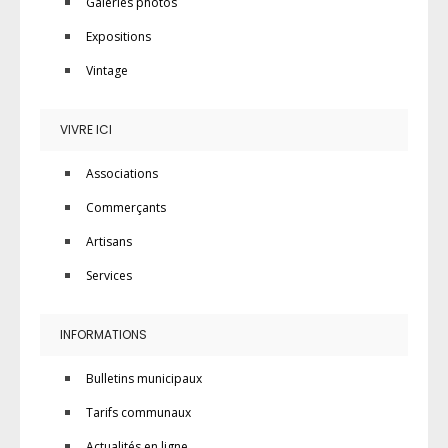
Galeries photos
Expositions
Vintage
VIVRE ICI
Associations
Commerçants
Artisans
Services
INFORMATIONS
Bulletins municipaux
Tarifs communaux
Actualités en ligne