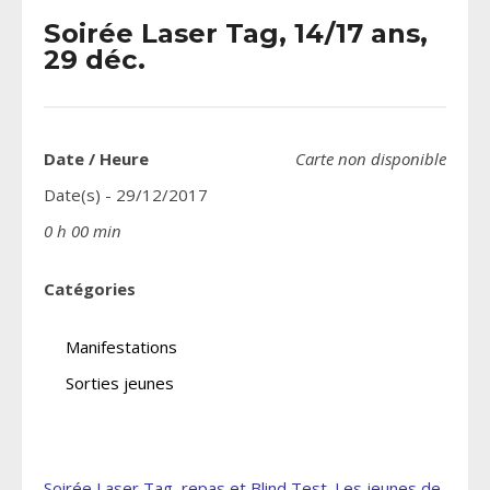
Soirée Laser Tag, 14/17 ans,
29 déc.
Date / Heure
Carte non disponible
Date(s) - 29/12/2017
0 h 00 min
Catégories
Manifestations
Sorties jeunes
Soirée Laser Tag, repas et Blind Test. Les jeunes de