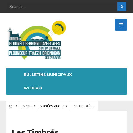
BULLETINS MUNICIPAUX
WEBCAM
Events
Manifestations
Les Timbrés.
Les Timbrés.