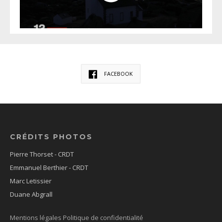
FACEBOOK
CRÉDITS PHOTOS
Pierre Thorset - CRDT
Emmanuel Berthier - CRDT
Marc Letissier
Duane Abgrall
Mentions légales
Politique de confidentialité