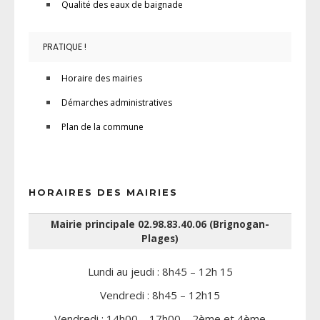
Qualité des eaux de baignade
PRATIQUE !
Horaire des mairies
Démarches administratives
Plan de la commune
HORAIRES DES MAIRIES
Mairie principale 02.98.83.40.06 (Brignogan-
Plages)
Lundi au jeudi : 8h45 – 12h 15
Vendredi : 8h45 – 12h15
Vendredi : 14h00 – 17h00 – 2ème et 4ème