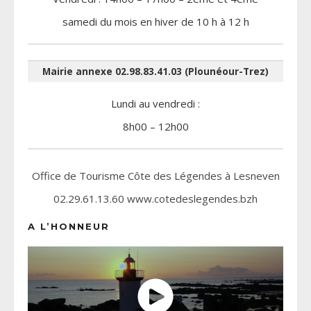
samedi du mois en hiver de 10 h à 12 h
Mairie annexe 02.98.83.41.03 (Plounéour-Trez)
Lundi au vendredi :
8h00 – 12h00
Office de Tourisme Côte des Légendes à Lesneven
02.29.61.13.60 www.cotedeslegendes.bzh
A L’HONNEUR