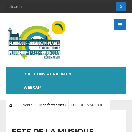
BULLETINS MUNICIPAUX
WEBCAM
Events
Manifestations
FÊTE DE LA MUSIQUE
FÊTE DE LA MUSIQUE