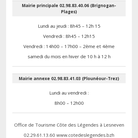
Mairie principale 02.98.83.40.06 (Brignogan-
Plages)
Lundi au jeudi : 8h45 – 12h 15
Vendredi : 8h45 – 12h15
Vendredi : 14h00 – 17h00 – 2ème et 4ème
samedi du mois en hiver de 10 h à 12 h
Mairie annexe 02.98.83.41.03 (Plounéour-Trez)
Lundi au vendredi :
8h00 – 12h00
Office de Tourisme Côte des Légendes à Lesneven
02.29.61.13.60 www.cotedeslegendes.bzh