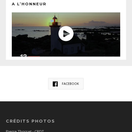
A L’HONNEUR
FACEBOOK
CRÉDITS PHOTOS
Pierre Thorset - CRDT