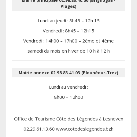
Mairie principale 02.98.83.40.06 (Brignogan-
Plages)
Lundi au jeudi : 8h45 – 12h 15
Vendredi : 8h45 – 12h15
Vendredi : 14h00 – 17h00 – 2ème et 4ème
samedi du mois en hiver de 10 h à 12 h
Mairie annexe 02.98.83.41.03 (Plounéour-Trez)
Lundi au vendredi :
8h00 – 12h00
Office de Tourisme Côte des Légendes à Lesneven
02.29.61.13.60 www.cotedeslegendes.bzh