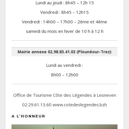
Lundi au jeudi : 8h45 – 12h 15
Vendredi : 8h45 – 12h15
Vendredi : 14h00 – 17h00 – 2ème et 4ème
samedi du mois en hiver de 10 h à 12 h
Mairie annexe 02.98.83.41.03 (Plounéour-Trez)
Lundi au vendredi :
8h00 – 12h00
Office de Tourisme Côte des Légendes à Lesneven
02.29.61.13.60 www.cotedeslegendes.bzh
A L’HONNEUR