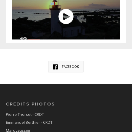
FACEBOOK
CRÉDITS PHOTOS
Pierre Thorset - CRDT
Emmanuel Berthier - CRDT
Marc Letissier