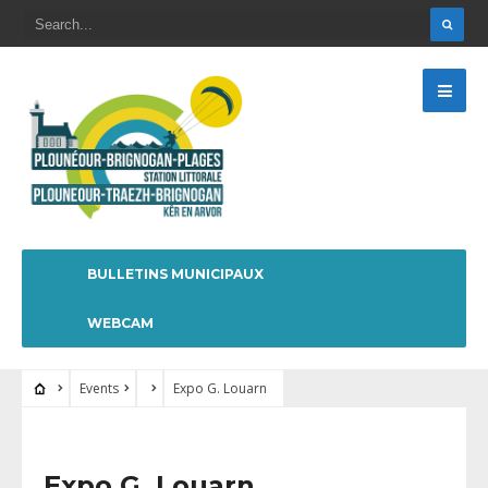
BULLETINS MUNICIPAUX
WEBCAM
Events
Expo G. Louarn
Expo G. Louarn